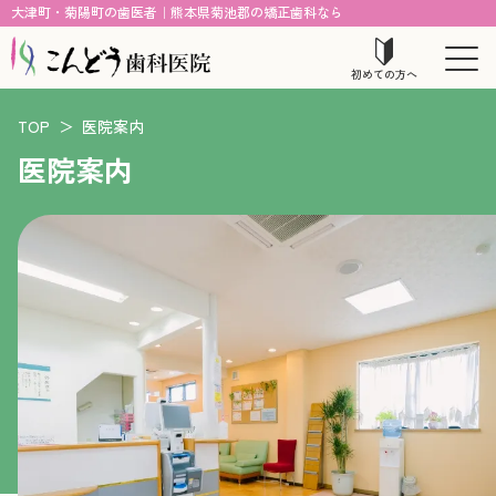
大津町・菊陽町の歯医者｜熊本県菊池郡の矯正歯科なら
初めての方へ
TOP
＞
医院案内
医院案内