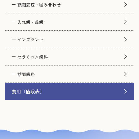
顎関節症・嚙み合わせ
入れ歯・義歯
インプラント
セラミック歯科
訪問歯科
費用（値段表）