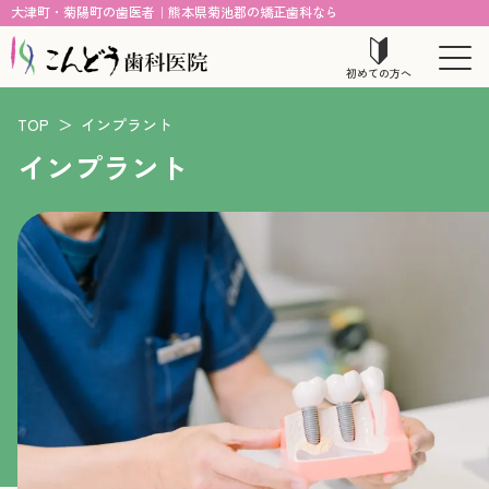
大津町・菊陽町の歯医者｜熊本県菊池郡の矯正歯科なら
初めての方へ
TOP
＞
インプラント
インプラント