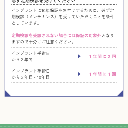
必ず定期検診を受けてください
インプラントに10年保証をお付けするために、必ず定
期検診（メンテナンス）を受けていただくことを条件
としています。
定期検診を受診されない場合には保証の対象外
となり
ますので十分にご注意ください。
インプラント手術日
１年間に２回
から２年間
インプラント手術日
１年間に１回
から３年目～10年目