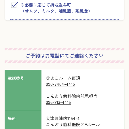
※必要に応じて持ち込み可
（オムツ、ミルク、哺乳瓶、離乳食）
ご予約はお電話にてご連絡ください
ひよこルーム直通
電話番号
090-7464-4415
こんどう歯科院内託児担当
096-213-4415
大津町陳内1154-4
場所
こんどう歯科医院２Fホール