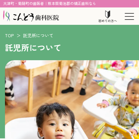
大津町・菊陽町の歯医者｜熊本県菊池郡の矯正歯科なら
初めての方へ
TOP
＞
託児所について
託児所について